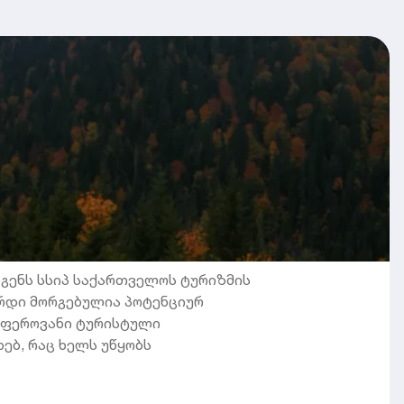
ადგენს სსიპ საქართველოს ტურიზმის
რდი მორგებულია პოტენციურ
ლფეროვანი ტურისტული
ებ, რაც ხელს უწყობს