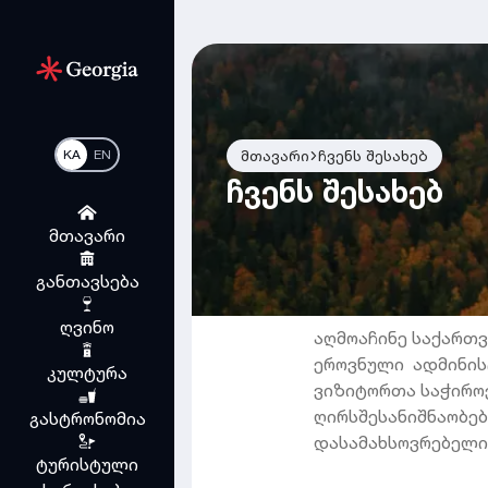
KA
EN
მთავარი
ჩვენს შესახებ
ჩვენს შესახებ
მთავარი
განთავსება
ღვინო
აღმოაჩინე საქართვ
ეროვნული ადმინის
კულტურა
ვიზიტორთა საჭირო
ღირსშესანიშნაობებ
გასტრონომია
დასამახსოვრებელი 
ტურისტული