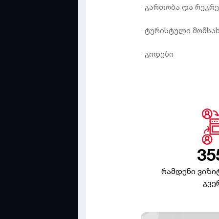
· გართობა და რეკრ
· ტურისტული მომსა
· გიდები
35
რამდენი ვიზიტ
გვე