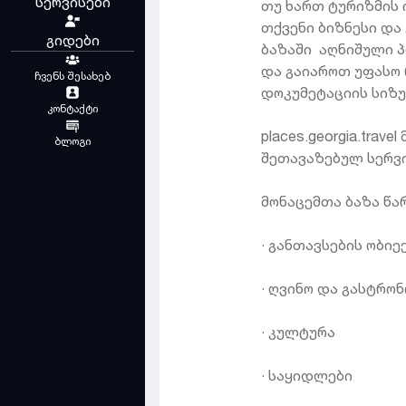
სერვისები
თუ ხართ ტურიზმის 
თქვენი ბიზნესი და
გიდები
ბაზაში აღნიშული 
და გაიაროთ უფასო 
ჩვენს შესახებ
დოკუმეტაციის სიზ
კონტაქტი
places.georgia.tra
ბლოგი
შეთავაზებულ სერვ
მონაცემთა ბაზა წ
· განთავსების ობი
· ღვინო და გასტრო
· კულტურა
· საყიდლები