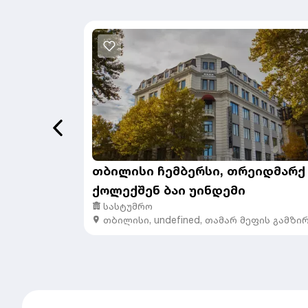
თბილისი ჩემბერსი, თრეიდმარქ
ქოლექშენ ბაი უინდემი
სასტუმრო
თბილისი
,
undefined,
თამარ მეფის გამზი
24