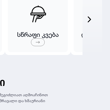
სწრაფი კვება
ღვინის მ
Ი
 შეგიძლიათ აღმოაჩინოთ
ხმრავალი და ხმაურიანი