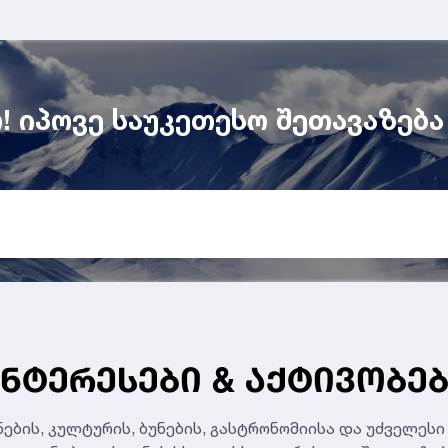
! იპოვე საუკეთესო შეთავაზება
ᲜᲢᲔᲠᲔᲡᲔᲑᲘ & ᲐᲥᲢᲘᲕᲝᲑᲔ
ბის, კულტურის, ბუნების, გასტრონომიისა და უძველესი 