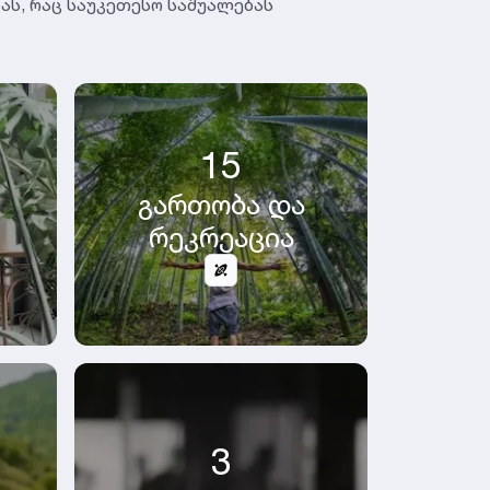
ას, რაც საუკეთესო საშუალებას
15
გართობა და
რეკრეაცია
3