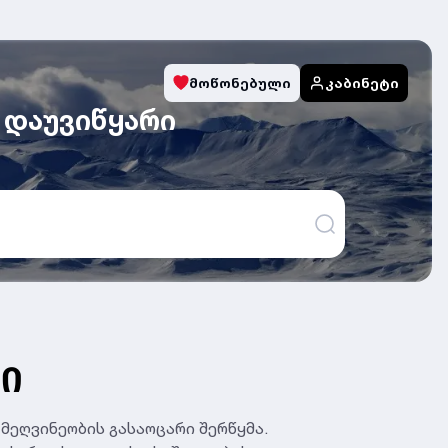
მოწონებული
კაბინეტი
 დაუვიწყარი
ᲑᲘ
მეღვინეობის გასაოცარი შერწყმა.