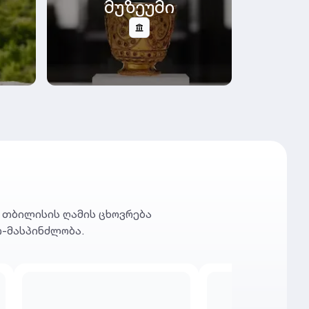
მუზეუმი
თ თბილისის ღამის ცხოვრება
თ-მასპინძლობა.