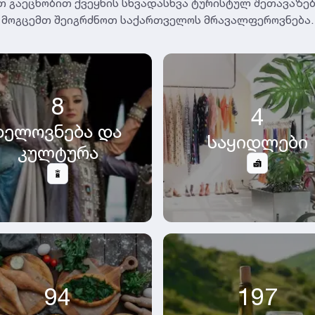
თ გაეცნობით ქვეყნის სხვადასხვა ტურისტულ შეთავაზებ
მოგცემთ შეიგრძნოთ საქართველოს მრავალფეროვნება.
8
4
ხელოვნება და
საყიდლები
კულტურა
94
197