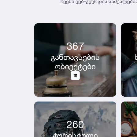
ჩვენი ვებ-გვერდის საშუალები
367
განთავსების
ობიექტები
260
ტურისტული