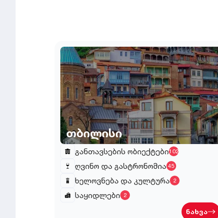
თბილისი
განთავსების ობიექტები
102
ღვინო და გასტრონომია
45
ხელოვნება და კულტურა
2
საყიდლები
2
ნახვა