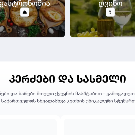
გასტრონომია
ღვინო
ᲙᲔᲠᲫᲔᲑᲘ ᲓᲐ ᲡᲐᲡᲛᲔᲚᲘ
ები და ბარები მთელი ქვეყნის მასშტაბით - გამოცადე
 საქართველოს სხვადასხვა კუთხის უნიკალური სტუმარ