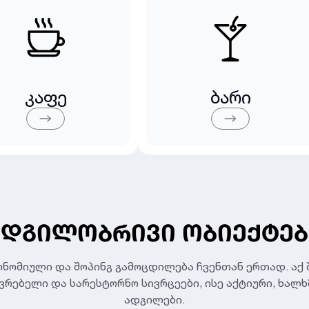
კაფე
ბარი
ᲐᲓᲒᲘᲚᲝᲑᲠᲘᲕᲘ ᲝᲑᲘᲔᲥᲢᲔᲑ
ონომიული და შოპინგ გამოცდილება ჩვენთან ერთად. აქ
რებელი და სარესტორნო სივრცეები, ისე აქტიური, ხალ
ადგილები.