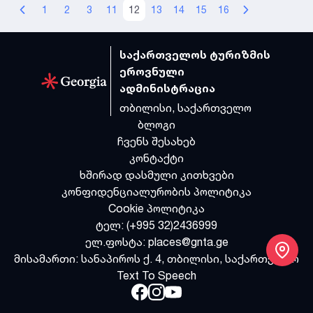
1
2
3
11
12
13
14
15
16
საქართველოს ტურიზმის
ეროვნული
ადმინისტრაცია
თბილისი, საქართველო
ბლოგი
ჩვენს შესახებ
კონტაქტი
ხშირად დასმული კითხვები
კონფიდენციალურობის პოლიტიკა
Cookie პოლიტიკა
ტელ:
(+995 32)2436999
ელ.ფოსტა:
places@gnta.ge
მისამართი:
სანაპიროს ქ. 4, თბილისი, საქართველო
Text To Speech