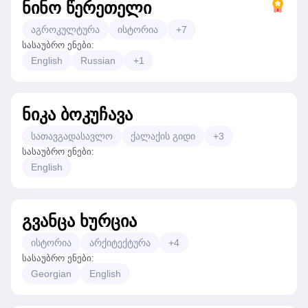
ნინო წერეთელი
აგროკულტურა
ისტორია
+
7
სასაუბრო ენები
:
English
Russian
+
1
ნიკა ბოკუჩავა
სათავგადასავლო
ქალაქის გიდი
+
3
სასაუბრო ენები
:
English
გვანცა ხურცია
ისტორია
არქიტექტურა
+
4
სასაუბრო ენები
:
Georgian
English