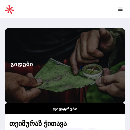
გიდები
ფილტრები
თეიმურაზ ჭითავა