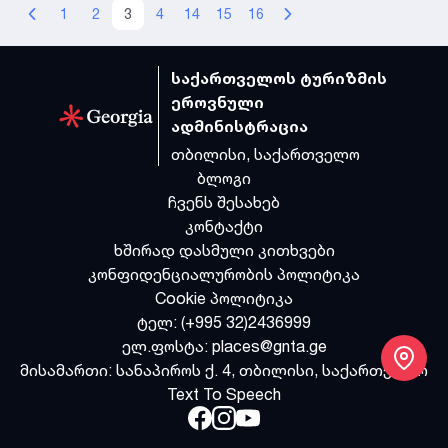
1
2
3
4
14
15
16
საქართველოს ტურიზმის
ეროვნული
ადმინისტრაცია
თბილისი, საქართველო
ბლოგი
ჩვენს შესახებ
კონტაქტი
ხშირად დასმული კითხვები
კონფიდენციალურობის პოლიტიკა
Cookie პოლიტიკა
ტელ:
(+995 32)2436999
ელ.ფოსტა:
places@gnta.ge
მისამართი:
სანაპიროს ქ. 4, თბილისი, საქართველო
Text To Speech