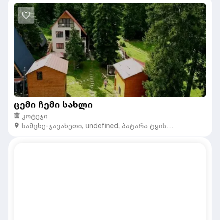
ცემი ჩემი სახლი
კოტეჯი
სამცხე-ჯავახეთი
,
undefined,
პატარა ტყის
ასასვლელი