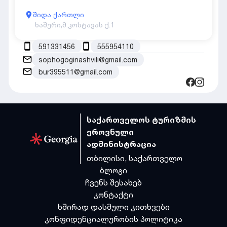
შიდა ქართლი
ხაშური,
მ.კოსტავას ქ.1
591331456
555954110
sophogoginashvili@gmail.com
bur395511@gmail.com
საქართველოს ტურიზმის
ეროვნული
ადმინისტრაცია
თბილისი, საქართველო
ბლოგი
ჩვენს შესახებ
კონტაქტი
ხშირად დასმული კითხვები
კონფიდენციალურობის პოლიტიკა