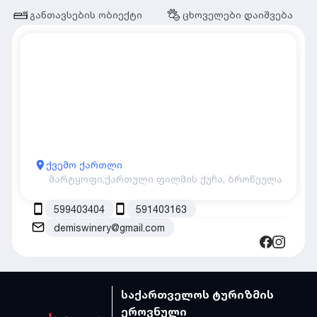
განთავსების ობიექტი
ცხოველები დაიშვება
ქვემო ქართლი
მარტყოფი,
ქართული ფილმის ქუჩა, ბროწეულა
599403404
591403163
demiswinery@gmail.com
საქართველოს ტურიზმის
ეროვნული