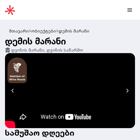
მთავარი
ობიექტები
დემის მარანი
დემის მარანი
ღვინის მარანი, ღვინის საწარმო
სამუშაო დღეები