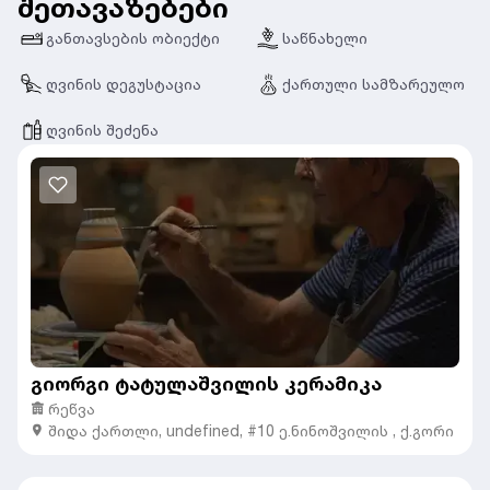
შეთავაზებები
განთავსების ობიექტი
საწნახელი
ღვინის დეგუსტაცია
ქართული სამზარეულო
ღვინის შეძენა
გიორგი ტატულაშვილის კერამიკა
რეწვა
შიდა ქართლი
,
undefined,
#10 ე.ნინოშვილის , ქ.გორი