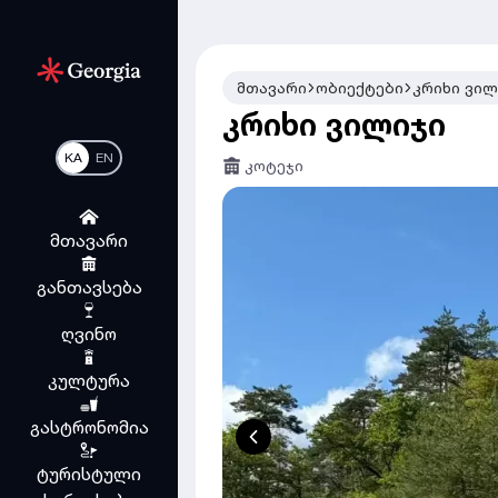
მთავარი
ობიექტები
კრიხი ვილ
კრიხი ვილიჯი
KA
EN
კოტეჯი
მთავარი
განთავსება
ღვინო
კულტურა
გასტრონომია
ტურისტული