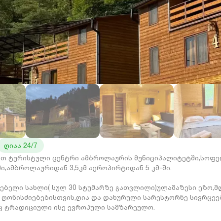
ღიაა 24/7
გახლავთ ტურისტული ცენტრი ამბროლაურის მუნიციპალიტეტში,სოფ
ი,ამბროლაურიდან 3,5კმ აეროპირტიდან 5 კმ-ში.
ებელი სახლი( სულ 30 სტუმარზე გათვლილი)ულამაზესი ეზო,მ
ა ღონისძიებებისთვის,ღია და დახურული სარესტორნე სივრცეე
 ტრადიციული ისე ევროპული სამზარეულო.