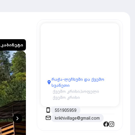
კაბინეტი
რაჭა-ლეჩხუმი და ქვემო
სვანეთი
ქვემო კრიხი,
სოფელი
ქვემო კრიხი
551905959
krikhivillage@gmail.com