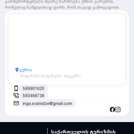
გარშემორტყმული მცირე წარმოება ქმნის გარემოს,
რომელიც ნამდვილად ღირს, რომ თავად გამოცადოთ.
გურია
ნატანები,
ნატანები, ლეკურა
599901620
593468738
inga.svanidze@gmail.com
საქართველოს ტურიზმის