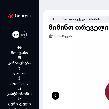
მთავარი
ობიექტები
მიმინო თ
მიმინო თრეველი
KA
EN
შემომყვანი
მთავარი
განთავსება
ღვინო
კულტურა
გასტრონომია
ტურისტული