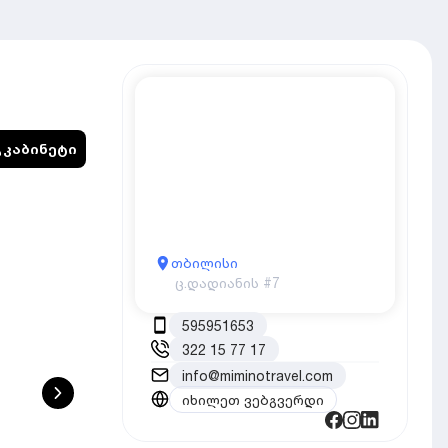
კაბინეტი
თბილისი
ც.დადიანის #7
595951653
322 15 77 17
info@miminotravel.com
იხილეთ ვებგვერდი