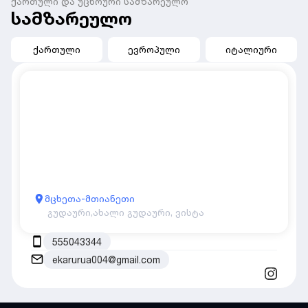
ქართული და უცხოური სამზარეულო
სამზარეულო
ქართული
ევროპული
იტალიური
მცხეთა-მთიანეთი
გუდაური,
ახალი გუდაური, ვისტა
555043344
ekarurua004@gmail.com