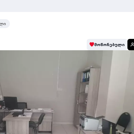
ელი
მოწონებული