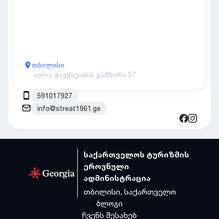
თბილისი
ილია ჭავჭავაძის გამზირი 57
591017927
info@streat1961.ge
საქართველოს ტურიზმის
ეროვნული
ადმინისტრაცია
თბილისი, საქართველო
ბლოგი
ჩვენს შესახებ