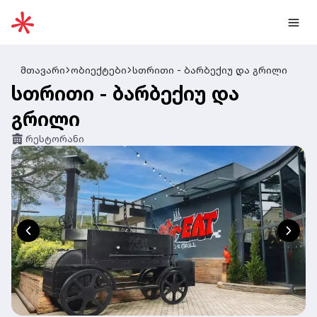
მთავარი
ობიექტები
სთრითი - ბარბექიუ და გრილი
სთრითი - ბარბექიუ და
გრილი
რესტორანი