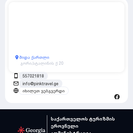
შიდა ქართლი
გორი,
სტალინის ქ 20
557021818
info@pinktravel.ge
იხილეთ ვებგვერდი
საქართველოს ტურიზმის
ეროვნული