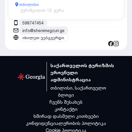
თბილისი
ქუჩიშვილის 12, ვერა
598747454
info@shenimegzuri.ge
იხილეთ ვებგვერდი
საქართველოს ტურიზმის
ეროვნული
ადმინისტრაცია
თბილისი, საქართველო
ბლოგი
ჩვენს შესახებ
კონტაქტი
ხშირად დასმული კითხვები
კონფიდენციალურობის პოლიტიკა
Cookie პოლიტიკა