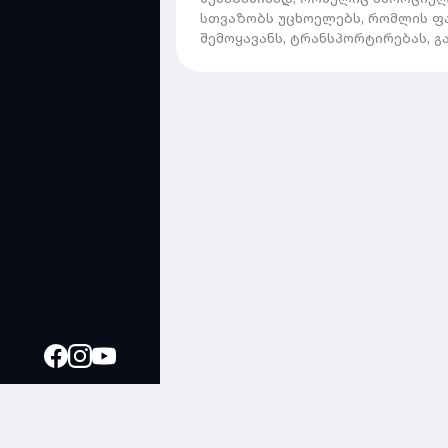
სთვაზობს უცხოელებს, რომლის ფ
შემოყავანს, ტრანსპორტირებას, გან