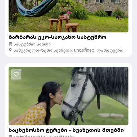
ბარბარას ეკო-საოჯახო სასტუმრო
სასტუმრო სახლი
სამეგრელო-ზემო სვანეთი
,
undefined,
ლაშდღვერი
საცხენოსნო ტურები - სვანეთის მთებში
აღჭურვილობის გაქირავება