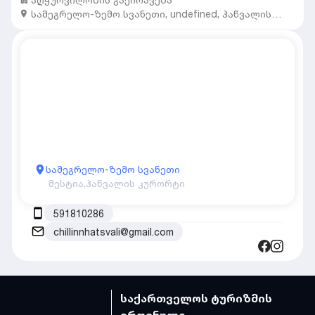
სამეგრელო-ზემო სვანეთი
,
undefined,
ჰაწვალის
კურორტი
სამეგრელო-ზემო სვანეთი
მესტია,
ჰაწვალის კურორტი
591810286
chillinnhatsvali@gmail.com
საქართველოს ტურიზმის