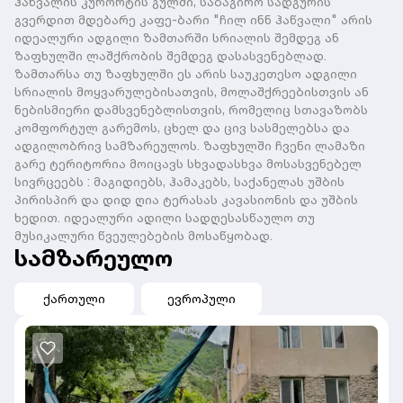
ჰაწვალის კურორტის გულში, საბაგირო სადგურის
გვერდით მდებარე კაფე-ბარი "ჩილ ინნ ჰაწვალი" არის
იდეალური ადგილი ზამთარში სრიალის შემდეგ ან
ზაფხულში ლაშქრობის შემდეგ დასასვენებლად.
ზამთარსა თუ ზაფხულში ეს არის საუკეთესო ადგილი
სრიალის მოყვარულებისათვის, მოლაშქრეებისთვის ან
ნებისმიერი დამსვენებლისთვის, რომელიც სთავაზობს
კომფორტულ გარემოს, ცხელ და ცივ სასმელებსა და
ადგილობრივ სამზარეულოს. ზაფხულში ჩვენი ლამაზი
გარე ტერიტორია მოიცავს სხვადასხვა მოსასვენებელ
სივრცეებს : მაგიდიებს, ჰამაკებს, საქანელას უშბის
პირისპირ და დიდ ღია ტერასას კავასიონის და უშბის
ხედით. იდეალური ადილი სადღესასწაულო თუ
მუსიკალური წვეულებების მოსაწყობად.
სამზარეულო
ქართული
ევროპული