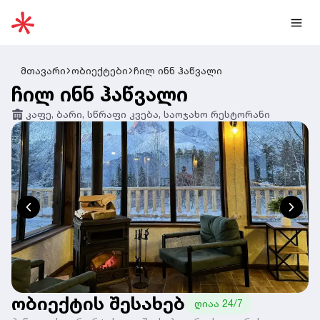
მთავარი
ობიექტები
ჩილ ინნ ჰაწვალი
ჩილ ინნ ჰაწვალი
კაფე, ბარი, სწრაფი კვება, საოჯახო რესტორანი
ობიექტის შესახებ
ღიაა 24/7