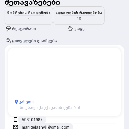
შეთავაზებები
ნომრების რაოდენობა
ადგილების რაოდენობა
4
10
რესტორანი
კაფე
ცხოველები დაიშვება
კახეთი
სიღნაღი,
ჭავჭავაძის ქუჩა N 8
598101987
mari.gelashvili@gmail.com